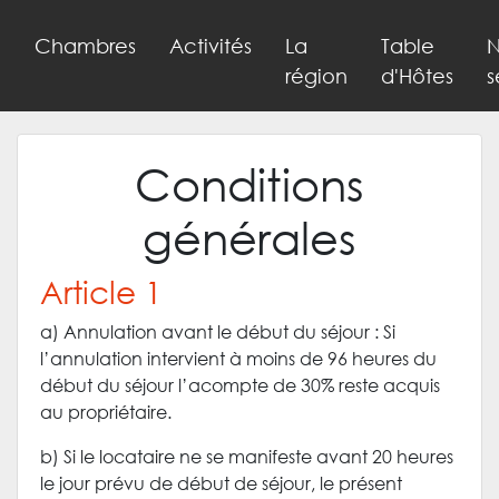
Chambres
Activités
La
Table
N
région
d'Hôtes
s
Conditions
générales
Article 1
a) Annulation avant le début du séjour : Si
l’annulation intervient à moins de 96 heures du
début du séjour l’acompte de 30% reste acquis
au propriétaire.
b) Si le locataire ne se manifeste avant 20 heures
le jour prévu de début de séjour, le présent