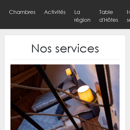
Chambres
Activités
La
Table
N
région
d'Hôtes
s
Nos services