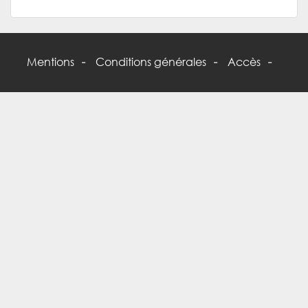
Mentions
Conditions générales
Accès
-
-
-