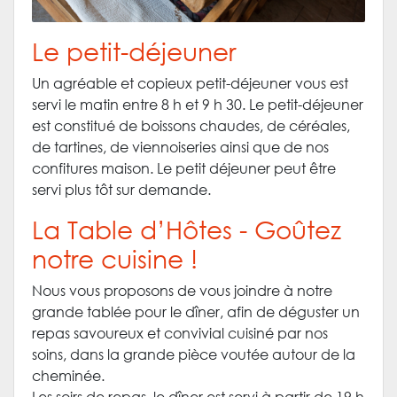
Le petit-déjeuner
Un agréable et copieux petit-déjeuner vous est
servi le matin entre 8 h et 9 h 30. Le petit-déjeuner
est constitué de boissons chaudes, de céréales,
de tartines, de viennoiseries ainsi que de nos
confitures maison. Le petit déjeuner peut être
servi plus tôt sur demande.
La Table d’Hôtes - Goûtez
notre cuisine !
Nous vous proposons de vous joindre à notre
grande tablée pour le dîner, afin de déguster un
repas savoureux et convivial cuisiné par nos
soins, dans la grande pièce voutée autour de la
cheminée.
Les soirs de repas, le dîner est servi à partir de 19 h