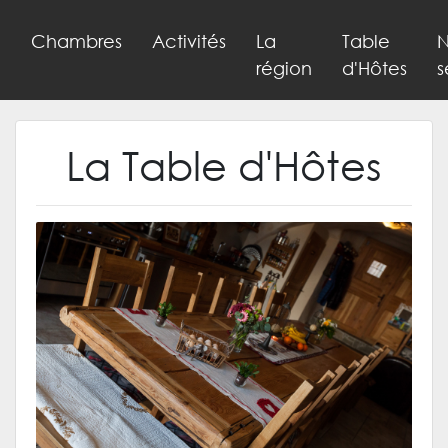
Chambres
Activités
La
Table
N
région
d'Hôtes
s
La Table d'Hôtes